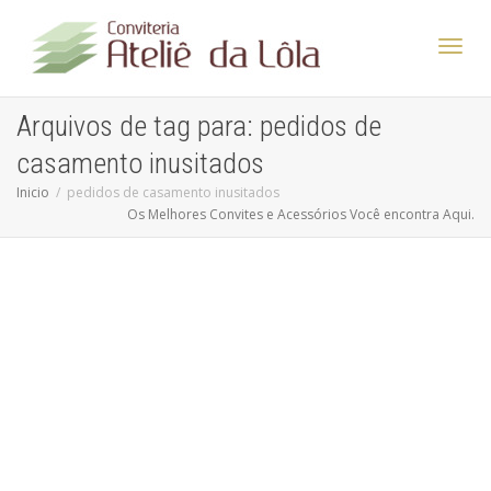
Altern
Arquivos de tag para: pedidos de
casamento inusitados
Nave
Inicio
pedidos de casamento inusitados
Os Melhores Convites e Acessórios Você encontra Aqui.