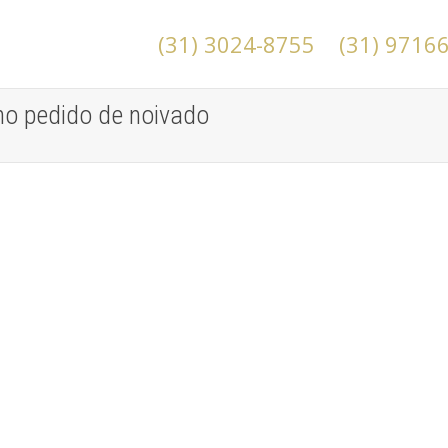
(31) 3024-8755
(31) 9716
 no pedido de noivado