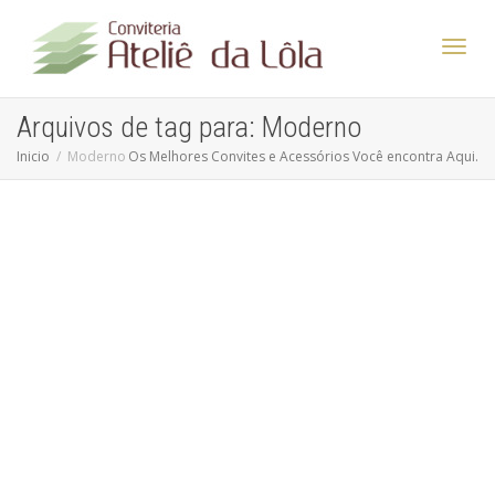
Altern
Arquivos de tag para: Moderno
Inicio
Moderno
Os Melhores Convites e Acessórios Você encontra Aqui.
Nave