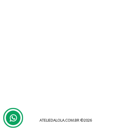
Qual melhor viagem de núpcias?
Sem categoria
Uma das maiores dúvidas de quem acaba de casar é saber qual
melhor viagem de núpcias, e isso depende...
leia mais
ATELIEDALOLA.COM.BR
©2026