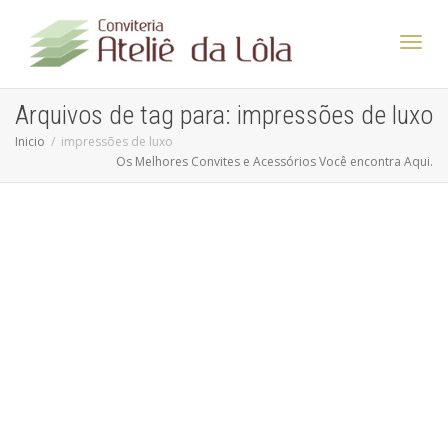
Altern
Arquivos de tag para: impressões de luxo
Inicio
impressões de luxo
Os Melhores Convites e Acessórios Você encontra Aqui.
Nave