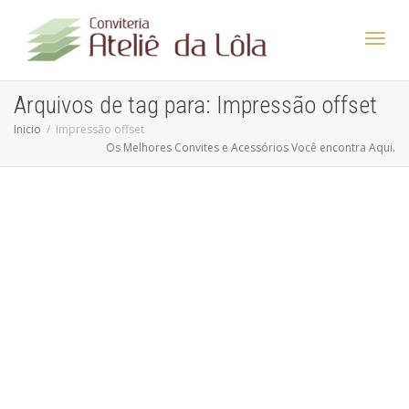
Altern
Arquivos de tag para: Impressão offset
Inicio
Impressão offset
Os Melhores Convites e Acessórios Você encontra Aqui.
Nave