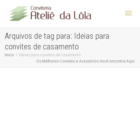
Altern
Arquivos de tag para: Ideias para
convites de casamento
Nave
Inicio
Ideias para convites de casamento
Os Melhores Convites e Acessórios Você encontra Aqui.