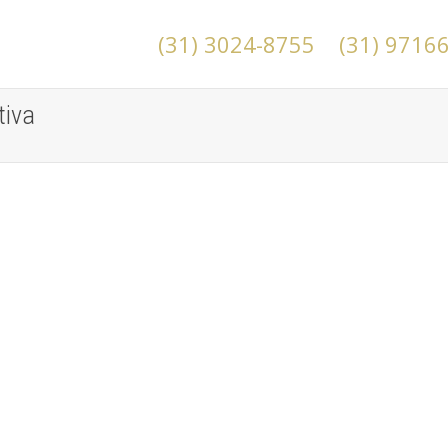
(31) 3024-8755
(31) 9716
tiva