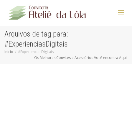
Altern
Arquivos de tag para:
#ExperienciasDigitais
Nave
Inicio
#ExperienciasDigitais
Os Melhores Convites e Acessórios Você encontra Aqui.