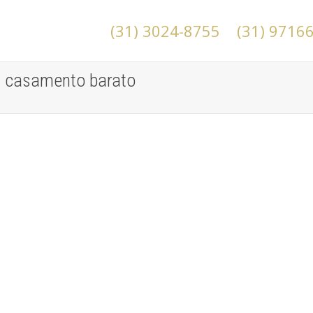
(31) 3024-8755
(31) 9716
a casamento barato