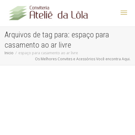
Altern
Arquivos de tag para: espaço para
casamento ao ar livre
Nave
Inicio
espaço para casamento ao ar livre
Os Melhores Convites e Acessórios Você encontra Aqui.