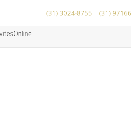
(31) 3024-8755
(31) 9716
vitesOnline