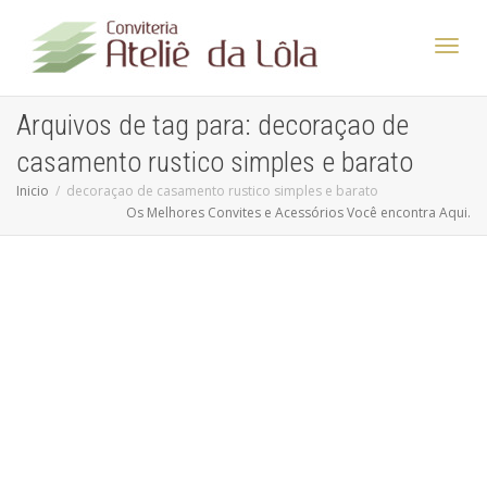
Altern
Arquivos de tag para: decoraçao de
casamento rustico simples e barato
Nave
Inicio
decoraçao de casamento rustico simples e barato
Os Melhores Convites e Acessórios Você encontra Aqui.