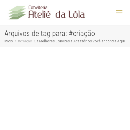
Altern
Arquivos de tag para: #criação
Inicio
#criação
Os Melhores Convites e Acessórios Você encontra Aqui.
Nave