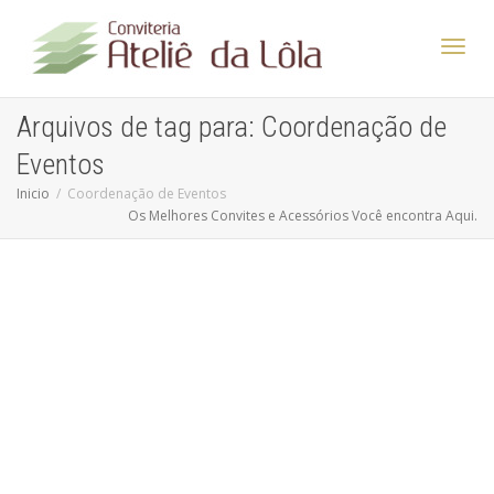
Altern
Arquivos de tag para: Coordenação de
Eventos
Nave
Inicio
Coordenação de Eventos
Os Melhores Convites e Acessórios Você encontra Aqui.