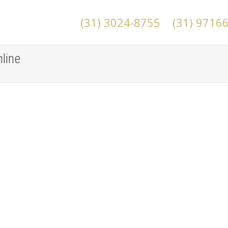
(31) 3024-8755
(31) 9716
line