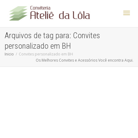
Altern
Arquivos de tag para: Convites
personalizado em BH
Nave
Inicio
Convites personalizado em BH
Os Melhores Convites e Acessórios Você encontra Aqui.