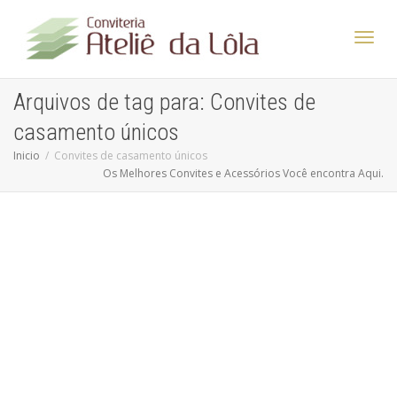
Altern
Arquivos de tag para: Convites de
casamento únicos
Nave
Inicio
Convites de casamento únicos
Os Melhores Convites e Acessórios Você encontra Aqui.