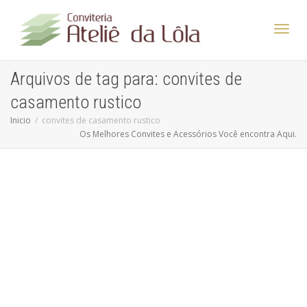
Altern
Arquivos de tag para: convites de
casamento rustico
Nave
Inicio
convites de casamento rustico
Os Melhores Convites e Acessórios Você encontra Aqui.