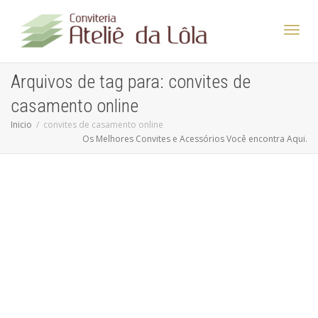
Altern
Arquivos de tag para: convites de
casamento online
Nave
Inicio
convites de casamento online
Os Melhores Convites e Acessórios Você encontra Aqui.