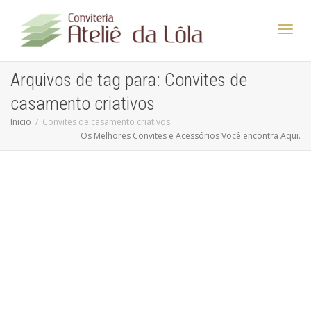
Altern
Arquivos de tag para: Convites de
casamento criativos
Nave
Inicio
Convites de casamento criativos
Os Melhores Convites e Acessórios Você encontra Aqui.