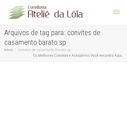
Altern
Arquivos de tag para: convites de
casamento barato sp
Nave
Inicio
convites de casamento barato sp
Os Melhores Convites e Acessórios Você encontra Aqui.