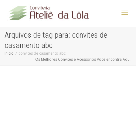
Altern
Arquivos de tag para: convites de
casamento abc
Nave
Inicio
convites de casamento abc
Os Melhores Convites e Acessórios Você encontra Aqui.