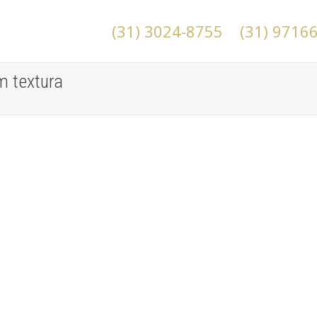
(31) 3024-8755
(31) 9716
m textura