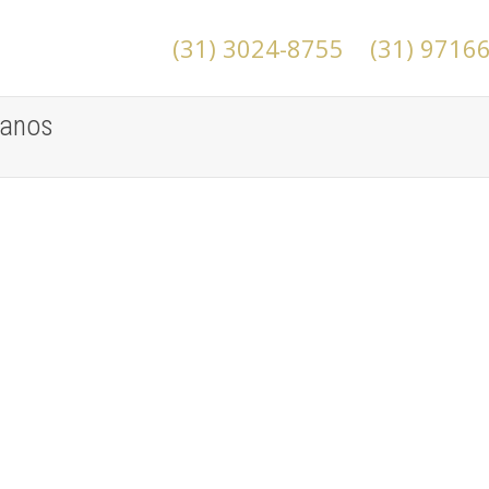
(31) 3024-8755
(31) 9716
 anos