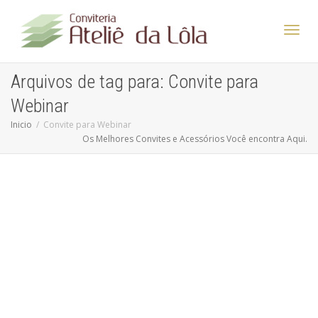
Altern
Arquivos de tag para: Convite para
Webinar
Nave
Inicio
Convite para Webinar
Os Melhores Convites e Acessórios Você encontra Aqui.