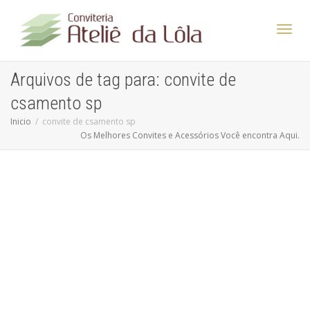
Altern
Arquivos de tag para: convite de
csamento sp
Nave
Inicio
convite de csamento sp
Os Melhores Convites e Acessórios Você encontra Aqui.