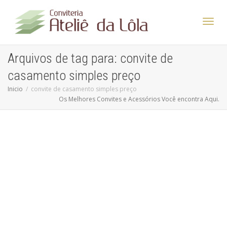
Altern
Arquivos de tag para: convite de
casamento simples preço
Nave
Inicio
convite de casamento simples preço
Os Melhores Convites e Acessórios Você encontra Aqui.