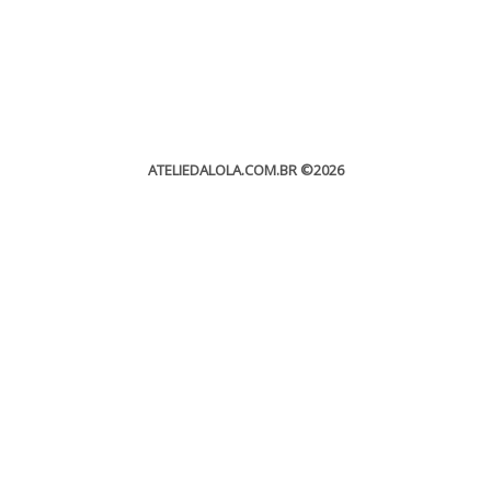
ATELIEDALOLA.COM.BR
©2026