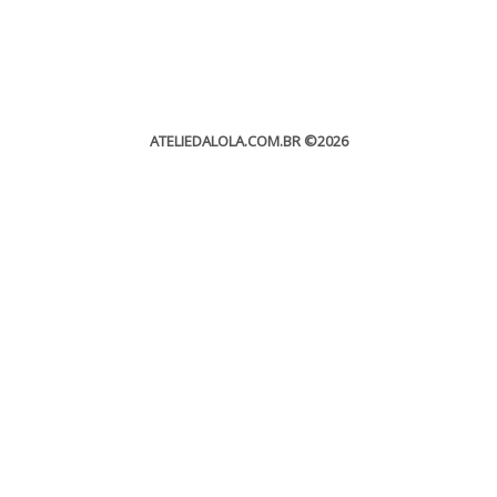
ATELIEDALOLA.COM.BR
©2026