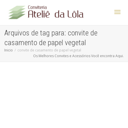
Altern
Arquivos de tag para: convite de
casamento de papel vegetal
Nave
Inicio
convite de casamento de papel vegetal
Os Melhores Convites e Acessórios Você encontra Aqui.