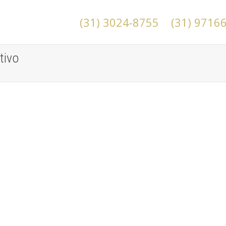
(31) 3024-8755
(31) 9716
tivo