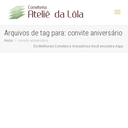
Altern
Arquivos de tag para: convite aniversário
Inicio
convite aniversário
Os Melhores Convites e Acessórios Você encontra Aqui.
Nave