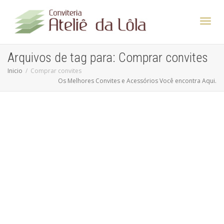
Altern
Arquivos de tag para: Comprar convites
Inicio
Comprar convites
Os Melhores Convites e Acessórios Você encontra Aqui.
Nave