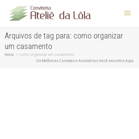
Altern
Arquivos de tag para: como organizar
um casamento
Nave
Inicio
como organizar um casamento
Os Melhores Convites e Acessórios Você encontra Aqui.