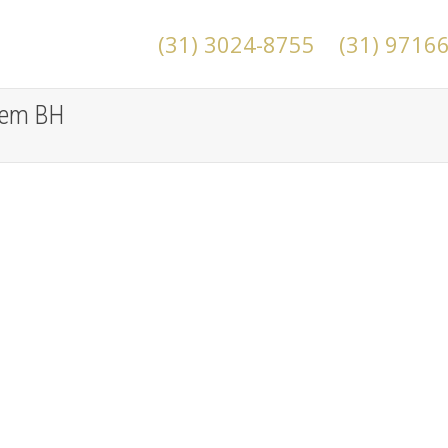
(31) 3024-8755
(31) 9716
 em BH