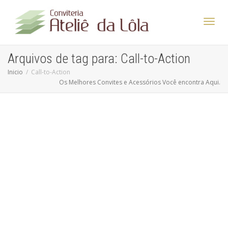
Altern
Arquivos de tag para: Call-to-Action
Inicio
Call-to-Action
Os Melhores Convites e Acessórios Você encontra Aqui.
Nave