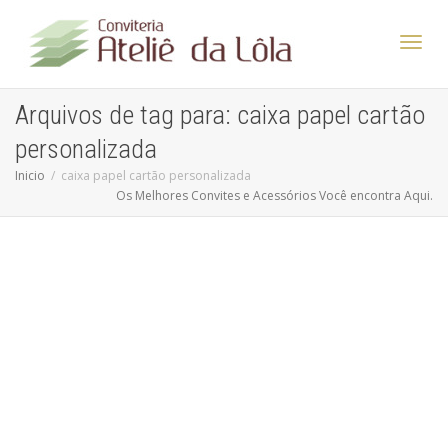
Altern
Arquivos de tag para: caixa papel cartão
personalizada
Nave
Inicio
caixa papel cartão personalizada
Os Melhores Convites e Acessórios Você encontra Aqui.