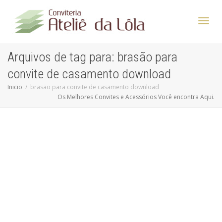
Altern
Arquivos de tag para: brasão para
convite de casamento download
Nave
Inicio
brasão para convite de casamento download
Os Melhores Convites e Acessórios Você encontra Aqui.