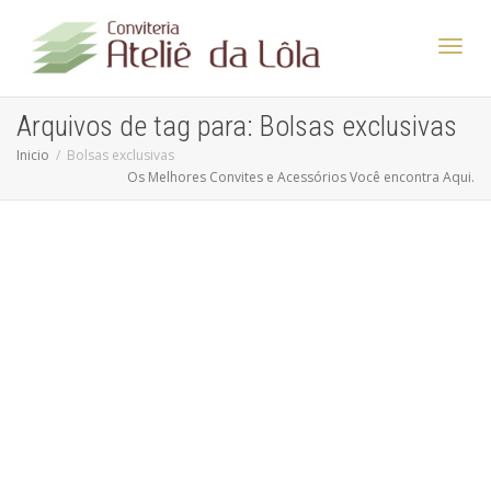
Altern
Arquivos de tag para: Bolsas exclusivas
Inicio
Bolsas exclusivas
Os Melhores Convites e Acessórios Você encontra Aqui.
Nave