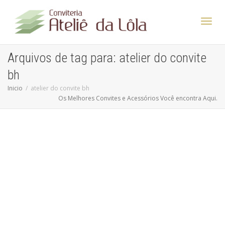
Altern
Arquivos de tag para: atelier do convite
bh
Nave
Inicio
atelier do convite bh
Os Melhores Convites e Acessórios Você encontra Aqui.