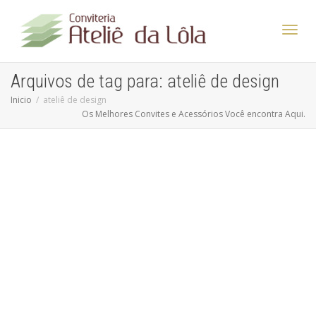
Altern
Arquivos de tag para: ateliê de design
Inicio
ateliê de design
Os Melhores Convites e Acessórios Você encontra Aqui.
Nave