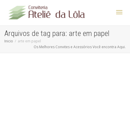
Altern
Arquivos de tag para: arte em papel
Inicio
arte em papel
Os Melhores Convites e Acessórios Você encontra Aqui.
Nave