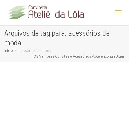
Altern
Arquivos de tag para: acessórios de
moda
Nave
Inicio
acessórios de moda
Os Melhores Convites e Acessórios Você encontra Aqui.