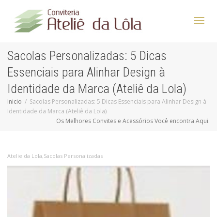
Altern
Sacolas Personalizadas: 5 Dicas
Essenciais para Alinhar Design à
Nave
Identidade da Marca (Ateliê da Lola)
Inicio
Sacolas Personalizadas: 5 Dicas Essenciais para Alinhar Design à
Identidade da Marca (Ateliê da Lola)
Os Melhores Convites e Acessórios Você encontra Aqui.
Atelie da Lola
,
Sacolas Personalizadas