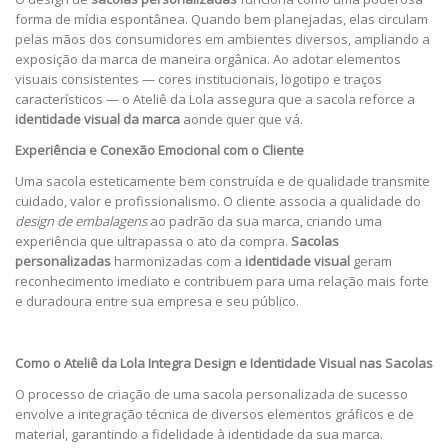
forma de mídia espontânea. Quando bem planejadas, elas circulam
pelas mãos dos consumidores em ambientes diversos, ampliando a
exposição da marca de maneira orgânica. Ao adotar elementos
visuais consistentes — cores institucionais, logotipo e traços
característicos — o Ateliê da Lola assegura que a sacola reforce a
identidade visual da marca
aonde quer que vá.
Experiência e Conexão Emocional com o Cliente
Uma sacola esteticamente bem construída e de qualidade transmite
cuidado, valor e profissionalismo. O cliente associa a qualidade do
design de embalagens
ao padrão da sua marca, criando uma
experiência que ultrapassa o ato da compra.
Sacolas
personalizadas
harmonizadas com a
identidade visual
geram
reconhecimento imediato e contribuem para uma relação mais forte
e duradoura entre sua empresa e seu público.
Como o Ateliê da Lola Integra Design e Identidade Visual nas Sacolas
O processo de criação de uma sacola personalizada de sucesso
envolve a integração técnica de diversos elementos gráficos e de
material, garantindo a fidelidade à identidade da sua marca.