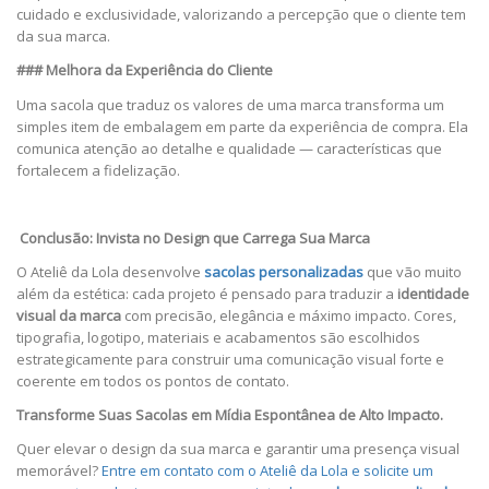
cuidado e exclusividade, valorizando a percepção que o cliente tem
da sua marca.
### Melhora da Experiência do Cliente
Uma sacola que traduz os valores de uma marca transforma um
simples item de embalagem em parte da experiência de compra. Ela
comunica atenção ao detalhe e qualidade — características que
fortalecem a fidelização.
Conclusão: Invista no Design que Carrega Sua Marca
O Ateliê da Lola desenvolve
sacolas personalizadas
que vão muito
além da estética: cada projeto é pensado para traduzir a
identidade
visual da marca
com precisão, elegância e máximo impacto. Cores,
tipografia, logotipo, materiais e acabamentos são escolhidos
estrategicamente para construir uma comunicação visual forte e
coerente em todos os pontos de contato.
Transforme Suas Sacolas em Mídia Espontânea de Alto Impacto.
Quer elevar o design da sua marca e garantir uma presença visual
memorável?
Entre em contato com o Ateliê da Lola e solicite um