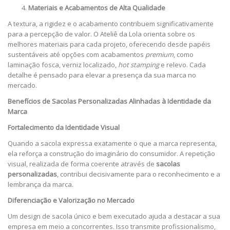
Materiais e Acabamentos de Alta Qualidade
A textura, a rigidez e o acabamento contribuem significativamente
para a percepção de valor. O Ateliê da Lola orienta sobre os
melhores materiais para cada projeto, oferecendo desde papéis
sustentáveis até opções com acabamentos
premium
, como
laminação fosca, verniz localizado,
hot stamping
e relevo. Cada
detalhe é pensado para elevar a presença da sua marca no
mercado.
Benefícios de Sacolas Personalizadas Alinhadas à Identidade da
Marca
Fortalecimento da Identidade Visual
Quando a sacola expressa exatamente o que a marca representa,
ela reforça a construção do imaginário do consumidor. A repetição
visual, realizada de forma coerente através de
sacolas
personalizadas
, contribui decisivamente para o reconhecimento e a
lembrança da marca.
Diferenciação e Valorização no Mercado
Um design de sacola único e bem executado ajuda a destacar a sua
empresa em meio a concorrentes. Isso transmite profissionalismo,