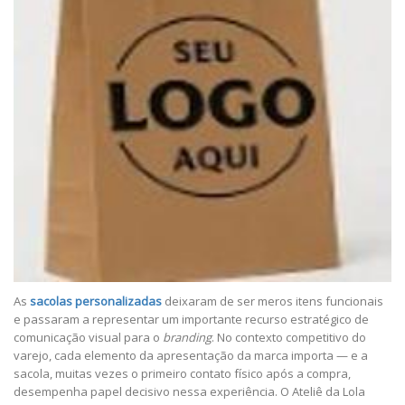
As
sacolas personalizadas
deixaram de ser meros itens funcionais
e passaram a representar um importante recurso estratégico de
comunicação visual para o
branding
. No contexto competitivo do
varejo, cada elemento da apresentação da marca importa — e a
sacola, muitas vezes o primeiro contato físico após a compra,
desempenha papel decisivo nessa experiência. O Ateliê da Lola