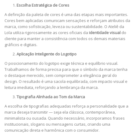
Escolha Estratégica de Cores
A definição da paleta de cores é uma das etapas mais importantes.
Cores bem aplicadas comunicam sensações e reforçam atributos da
marca, como sofisticação, leveza ou sustentabilidade. O Ateliê da
Lola utiliza rigorosamente as cores oficiais da
identidade visual
do
cliente para manter a consistência com todos os demais materiais
gráficos e digitais.
Aplicação Inteligente do Logotipo
O posicionamento do logotipo exige técnica e equilíbrio visual.
Trabalhamos de forma precisa para que o símbolo da marca tenha
o destaque merecido, sem comprometer a elegância geral do
design. O resultado é uma sacola equilibrada, com impacto visual e
leitura imediata, reforçando a lembrança da marca.
Tipografia Alinhada ao Tom da Marca
A escolha de tipografias adequadas reforça a personalidade que a
marca deseja transmitir — seja ela clássica, contemporânea,
minimalista ou ousada. Quando necessário, incorporamos frases
institucionais, slogans ou mensagens curtas, criando uma
comunicação direta e harmônica com o consumidor.