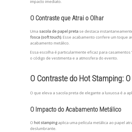
impacto imediato.
O Contraste que Atrai o Olhar
Uma
sacola de papel preta
se destaca instantaneamente 
fosca (soft touch)
. Esse acabamento confere um toque ave
acabamento metálico.
Essa escolha é particularmente eficaz para casamentos “
o código de vestimenta e a atmosfera do evento.
O Contraste do Hot Stamping: O 
O que eleva a sacola preta de elegante a luxuosa é a a
O Impacto do Acabamento Metálico
O
hot stamping
aplica uma película metálica ao papel atr
deslumbrante.