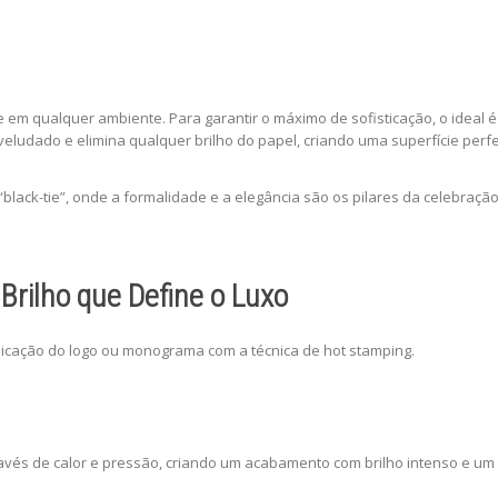
em qualquer ambiente. Para garantir o máximo de sofisticação, o ideal 
ludado e elimina qualquer brilho do papel, criando uma superfície perfei
black-tie”, onde a formalidade e a elegância são os pilares da celebraç
Brilho que Define o Luxo
plicação do logo ou monograma com a técnica de hot stamping.
avés de calor e pressão, criando um acabamento com brilho intenso e um l