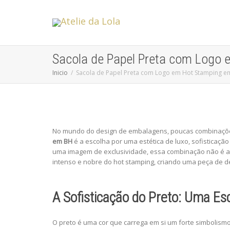
Sacola de Papel Preta com Logo 
Inicio
Sacola de Papel Preta com Logo em Hot Stamping em
No mundo do design de embalagens, poucas combinações
em BH
é a escolha por uma estética de luxo, sofisticaçã
uma imagem de exclusividade, essa combinação não é ap
intenso e nobre do hot stamping, criando uma peça de 
A Sofisticação do Preto: Uma E
O preto é uma cor que carrega em si um forte simbolism