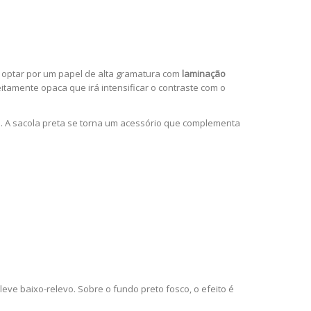
é optar por um papel de alta gramatura com
laminação
tamente opaca que irá intensificar o contraste com o
ão. A sacola preta se torna um acessório que complementa
eve baixo-relevo. Sobre o fundo preto fosco, o efeito é