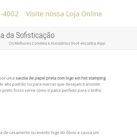
6-4002
Visite nossa Loja Online
a da Sofisticação
Os Melhores Convites e Acessórios Você encontra Aqui.
 por uma
sacola de papel preta com logo em hot stamping
 de alto padrão ou para marcas que desejam transmitir
reto fosco serve como o palco perfeito para o brilho
cola de casamento ou evento foge do óbvio e causa um