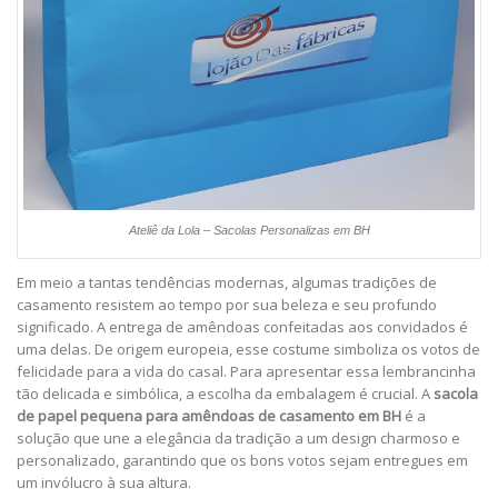
Ateliê da Lola – Sacolas Personalizas em BH
Em meio a tantas tendências modernas, algumas tradições de
casamento resistem ao tempo por sua beleza e seu profundo
significado. A entrega de amêndoas confeitadas aos convidados é
uma delas. De origem europeia, esse costume simboliza os votos de
felicidade para a vida do casal. Para apresentar essa lembrancinha
tão delicada e simbólica, a escolha da embalagem é crucial. A
sacola
de papel pequena para amêndoas de casamento em BH
é a
solução que une a elegância da tradição a um design charmoso e
personalizado, garantindo que os bons votos sejam entregues em
um invólucro à sua altura.