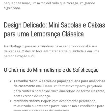
pequeno tesouro, um mimo delicado que carrega um grande
significado.
Design Delicado: Mini Sacolas e Caixas
para uma Lembrança Clássica
A embalagem para as amêndoas deve ser proporcional à sua
delicadeza. O design foca em materiais de qualidade e em uma
personalização sutil.
O Charme do Minimalismo e da Sofisticação
Tamanho “Mini”:
A
sacola de papel pequena para amêndoas
de casamento em BH
tem um formato compacto, projetado
para conter a porção de cinco amêndoas de forma elegante,
sem excesso de espaço.
Materiais Nobres:
Papéis com acabamento perolizado,
texturizado ou em cores pastel são os mais escolhidos para
transmitir a delicadeza da lembrança.