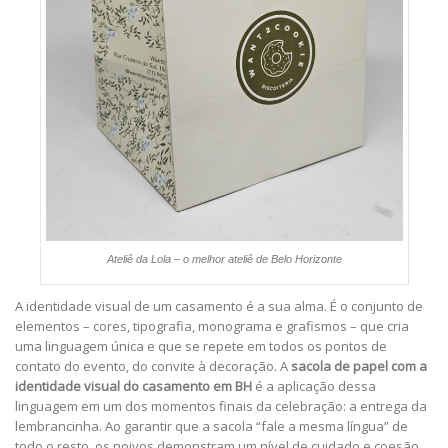
Ateliê da Lola – o melhor ateliê de Belo Horizonte
A identidade visual de um casamento é a sua alma. É o conjunto de
elementos – cores, tipografia, monograma e grafismos – que cria
uma linguagem única e que se repete em todos os pontos de
contato do evento, do convite à decoração. A
sacola de papel com a
identidade visual do casamento em BH
é a aplicação dessa
linguagem em um dos momentos finais da celebração: a entrega da
lembrancinha. Ao garantir que a sacola “fale a mesma língua” de
todo o resto, os noivos demonstram um nível de cuidado e coesão