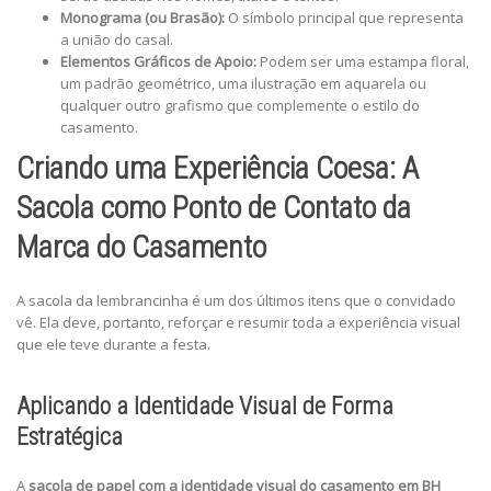
Monograma (ou Brasão):
O símbolo principal que representa
a união do casal.
Elementos Gráficos de Apoio:
Podem ser uma estampa floral,
um padrão geométrico, uma ilustração em aquarela ou
qualquer outro grafismo que complemente o estilo do
casamento.
Criando uma Experiência Coesa: A
Sacola como Ponto de Contato da
Marca do Casamento
A sacola da lembrancinha é um dos últimos itens que o convidado
vê. Ela deve, portanto, reforçar e resumir toda a experiência visual
que ele teve durante a festa.
Aplicando a Identidade Visual de Forma
Estratégica
A
sacola de papel com a identidade visual do casamento em BH