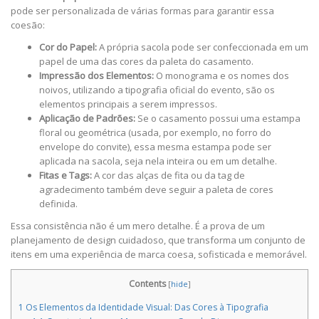
pode ser personalizada de várias formas para garantir essa
coesão:
Cor do Papel:
A própria sacola pode ser confeccionada em um
papel de uma das cores da paleta do casamento.
Impressão dos Elementos:
O monograma e os nomes dos
noivos, utilizando a tipografia oficial do evento, são os
elementos principais a serem impressos.
Aplicação de Padrões:
Se o casamento possui uma estampa
floral ou geométrica (usada, por exemplo, no forro do
envelope do convite), essa mesma estampa pode ser
aplicada na sacola, seja nela inteira ou em um detalhe.
Fitas e Tags:
A cor das alças de fita ou da tag de
agradecimento também deve seguir a paleta de cores
definida.
Essa consistência não é um mero detalhe. É a prova de um
planejamento de design cuidadoso, que transforma um conjunto de
itens em uma experiência de marca coesa, sofisticada e memorável.
Contents
[
hide
]
1
Os Elementos da Identidade Visual: Das Cores à Tipografia