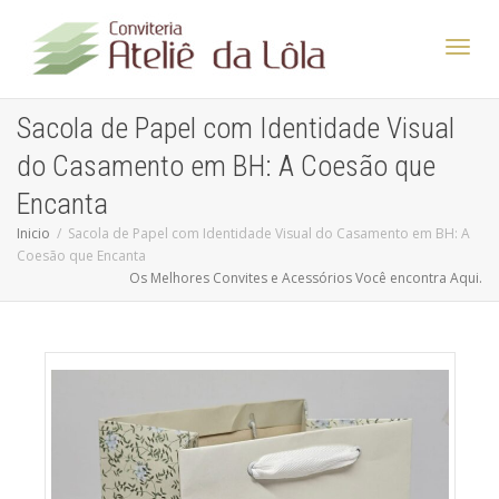
Altern
Sacola de Papel com Identidade Visual
do Casamento em BH: A Coesão que
Nave
Encanta
Inicio
Sacola de Papel com Identidade Visual do Casamento em BH: A
Coesão que Encanta
Os Melhores Convites e Acessórios Você encontra Aqui.