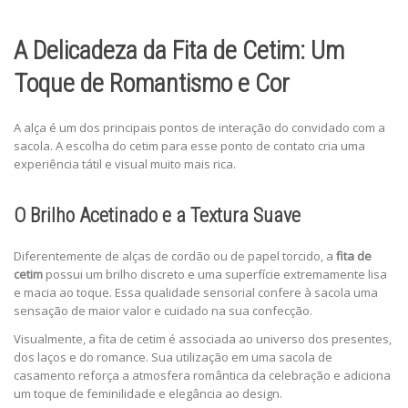
A Delicadeza da Fita de Cetim: Um
Toque de Romantismo e Cor
A alça é um dos principais pontos de interação do convidado com a
sacola. A escolha do cetim para esse ponto de contato cria uma
experiência tátil e visual muito mais rica.
O Brilho Acetinado e a Textura Suave
Diferentemente de alças de cordão ou de papel torcido, a
fita de
cetim
possui um brilho discreto e uma superfície extremamente lisa
e macia ao toque. Essa qualidade sensorial confere à sacola uma
sensação de maior valor e cuidado na sua confecção.
Visualmente, a fita de cetim é associada ao universo dos presentes,
dos laços e do romance. Sua utilização em uma sacola de
casamento reforça a atmosfera romântica da celebração e adiciona
um toque de feminilidade e elegância ao design.