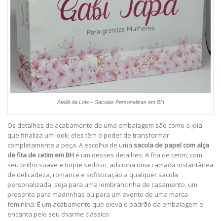
Ateliê da Lola – Sacolas Personalizas em BH
Os detalhes de acabamento de uma embalagem são como a joia
que finaliza um look: eles têm o poder de transformar
completamente a peça. A escolha de uma
sacola de papel com alça
de fita de cetim em BH
é um desses detalhes. A fita de cetim, com
seu brilho suave e toque sedoso, adiciona uma camada instantânea
de delicadeza, romance e sofisticação a qualquer sacola
personalizada, seja para uma lembrancinha de casamento, um
presente para madrinhas ou para um evento de uma marca
feminina. É um acabamento que eleva o padrão da embalagem e
encanta pelo seu charme clássico.