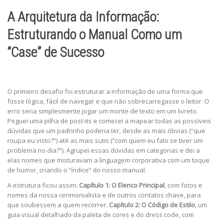
A Arquitetura da Informação:
Estruturando o Manual Como um
“Case” de Sucesso
O primeiro desafio foi estruturar a informação de uma forma que
fosse lógica, fácil de navegar e que não sobrecarregasse o leitor. O
erro seria simplesmente jogar um monte de texto em um livreto.
Peguei uma pilha de post-its e comecei a mapear todas as possíveis
dúvidas que um padrinho poderia ter, desde as mais óbvias (“que
roupa eu visto?”) até as mais sutis (“com quem eu falo se tiver um
problema no dia?”). Agrupei essas dúvidas em categorias e dei a
elas nomes que misturavam a linguagem corporativa com um toque
de humor, criando o “índice” do nosso manual.
A estrutura ficou assim:
Capítulo 1: O Elenco Principal
, com fotos e
nomes da nossa cerimonialista e de outros contatos chave, para
que soubessem a quem recorrer.
Capítulo 2: O Código de Estilo
, um
guia visual detalhado da paleta de cores e do dress code, com