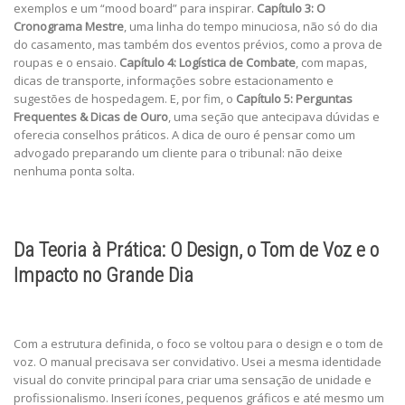
exemplos e um “mood board” para inspirar.
Capítulo 3: O
Cronograma Mestre
, uma linha do tempo minuciosa, não só do dia
do casamento, mas também dos eventos prévios, como a prova de
roupas e o ensaio.
Capítulo 4: Logística de Combate
, com mapas,
dicas de transporte, informações sobre estacionamento e
sugestões de hospedagem. E, por fim, o
Capítulo 5: Perguntas
Frequentes & Dicas de Ouro
, uma seção que antecipava dúvidas e
oferecia conselhos práticos. A dica de ouro é pensar como um
advogado preparando um cliente para o tribunal: não deixe
nenhuma ponta solta.
Da Teoria à Prática: O Design, o Tom de Voz e o
Impacto no Grande Dia
Com a estrutura definida, o foco se voltou para o design e o tom de
voz. O manual precisava ser convidativo. Usei a mesma identidade
visual do convite principal para criar uma sensação de unidade e
profissionalismo. Inseri ícones, pequenos gráficos e até mesmo um